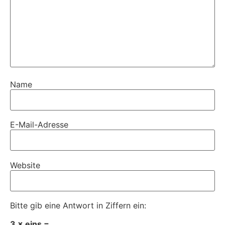
Name
E-Mail-Adresse
Website
Bitte gib eine Antwort in Ziffern ein:
3 × eins =