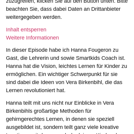
zuzugreifen, klicken Sie auf den Button unten. Bitte
beachten Sie, dass dabei Daten an Drittanbieter
weitergegeben werden.
Inhalt entsperren
Weitere Informationen
In dieser Episode habe ich Hanna Fougeron zu
Gast, die Lehrerin und sowie Smartkids Coach ist.
Hanna hat die Vision, leichtes Lernen für Kinder zu
ermöglichen. Ein wichtiger Schwerpunkt für sie
sind dabei die Ideen von Vera Birkenbihl, die das
Lernen revolutioniert hat.
Hanna teilt mit uns nicht nur Einblicke in Vera
Birkenbihls großartige Methoden für
gehirngerechtes Lernen, in denen sie speziell
ausgebildet ist, sondern teilt ganz viele kreative