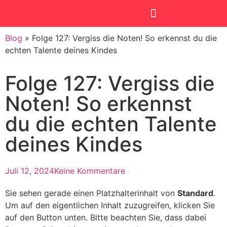
Blog
»
Folge 127: Vergiss die Noten! So erkennst du die
SmartKids Academy
echten Talente deines Kindes
Folge 127: Vergiss die
Noten! So erkennst
du die echten Talente
deines Kindes
Juli 12, 2024
Keine Kommentare
Sie sehen gerade einen Platzhalterinhalt von
Standard
.
Um auf den eigentlichen Inhalt zuzugreifen, klicken Sie
auf den Button unten. Bitte beachten Sie, dass dabei