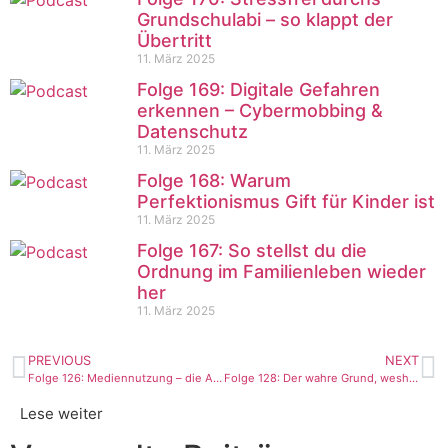
Grundschulabi – so klappt der
Übertritt
11. März 2025
Folge 169: Digitale Gefahren
erkennen – Cybermobbing &
Datenschutz
11. März 2025
Folge 168: Warum
Perfektionismus Gift für Kinder ist
11. März 2025
Folge 167: So stellst du die
Ordnung im Familienleben wieder
her
11. März 2025
PREVIOUS
NEXT
Folge 126: Mediennutzung – die Antwort auf diese Fragen musst du kennen
Folge 128: Der wahre Grund, weshalb Medien Kinder süchtig machen
Lese weiter