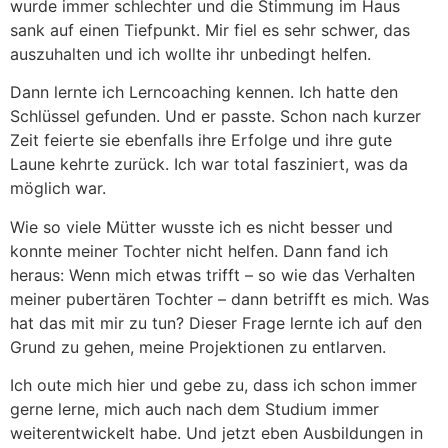
wurde immer schlechter und die Stimmung im Haus
sank auf einen Tiefpunkt. Mir fiel es sehr schwer, das
auszuhalten und ich wollte ihr unbedingt helfen.
Dann lernte ich Lerncoaching kennen. Ich hatte den
Schlüssel gefunden. Und er passte. Schon nach kurzer
Zeit feierte sie ebenfalls ihre Erfolge und ihre gute
Laune kehrte zurück. Ich war total fasziniert, was da
möglich war.
Wie so viele Mütter wusste ich es nicht besser und
konnte meiner Tochter nicht helfen. Dann fand ich
heraus: Wenn mich etwas trifft – so wie das Verhalten
meiner pubertären Tochter – dann betrifft es mich. Was
hat das mit mir zu tun? Dieser Frage lernte ich auf den
Grund zu gehen, meine Projektionen zu entlarven.
Ich oute mich hier und gebe zu, dass ich schon immer
gerne lerne, mich auch nach dem Studium immer
weiterentwickelt habe. Und jetzt eben Ausbildungen in