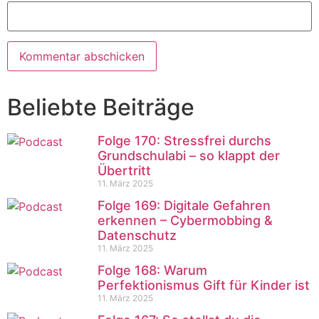
Beliebte Beiträge
Folge 170: Stressfrei durchs
Grundschulabi – so klappt der
Übertritt
11. März 2025
Folge 169: Digitale Gefahren
erkennen – Cybermobbing &
Datenschutz
11. März 2025
Folge 168: Warum
Perfektionismus Gift für Kinder ist
11. März 2025