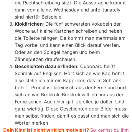
die Rechtschreibung sitzt. Die Aussprache kommt
dann von alleine. Wednesday und unfortunately
sind hierfür Beispiele.
Klokärtchen
: Die fünf schwersten Vokabeln der
Woche auf kleine Kärtchen schreiben und neben
die Toilette hängen. Da kommt man mehrmals am
Tag vorbei und kann einen Blick darauf werfen.
Oder an den Spiegel hängen und beim
Zähneputzen draufschauen.
Geschichten dazu erfinden:
Cupboard heißt
Schrank auf Englisch. Hört sich an wie Kap bohrt,
also stelle ich mir ein Käppi vor, das im Schrank
bohrt. Procul ist lateinisch aus der Ferne und hört
sich an wie Brokkoli. Brokkoli will ich nur aus der
Ferne sehen. Auch hier gilt: Je oller, je doller. Und
ganz wichtig: Diese Geschichten oder Bilder muss
man selbst finden, damit es passt und man sich die
Wörter merken
Dein Kind ist nicht wirklich motiviert?
So kannst du ihm