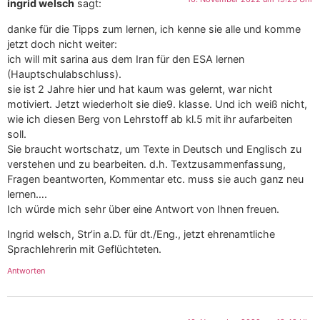
ingrid welsch
sagt:
danke für die Tipps zum lernen, ich kenne sie alle und komme
jetzt doch nicht weiter:
ich will mit sarina aus dem Iran für den ESA lernen
(Hauptschulabschluss).
sie ist 2 Jahre hier und hat kaum was gelernt, war nicht
motiviert. Jetzt wiederholt sie die9. klasse. Und ich weiß nicht,
wie ich diesen Berg von Lehrstoff ab kl.5 mit ihr aufarbeiten
soll.
Sie braucht wortschatz, um Texte in Deutsch und Englisch zu
verstehen und zu bearbeiten. d.h. Textzusammenfassung,
Fragen beantworten, Kommentar etc. muss sie auch ganz neu
lernen….
Ich würde mich sehr über eine Antwort von Ihnen freuen.
Ingrid welsch, Str’in a.D. für dt./Eng., jetzt ehrenamtliche
Sprachlehrerin mit Geflüchteten.
Antworten