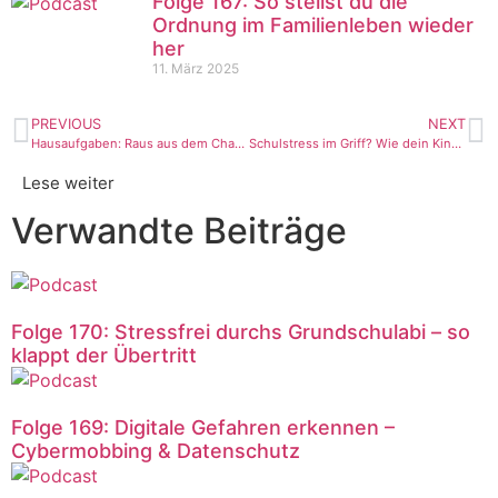
Folge 167: So stellst du die
Ordnung im Familienleben wieder
her
11. März 2025
PREVIOUS
NEXT
Hausaufgaben: Raus aus dem Chaos mit 7 Strategien
Schulstress im Griff? Wie dein Kind effizient und eigenverantwortlich lernen lernt
Lese weiter
Verwandte Beiträge
Folge 170: Stressfrei durchs Grundschulabi – so
klappt der Übertritt
Folge 169: Digitale Gefahren erkennen –
Cybermobbing & Datenschutz