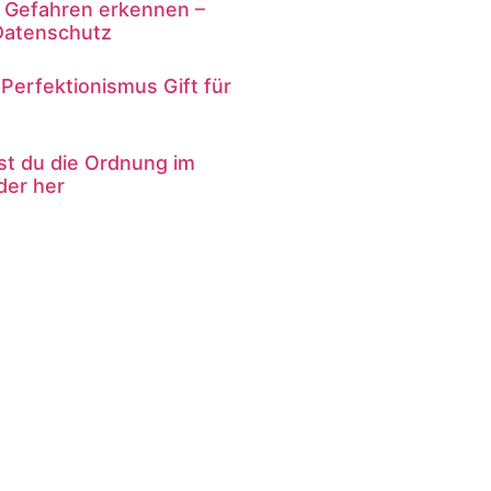
le Gefahren erkennen –
Datenschutz
Perfektionismus Gift für
lst du die Ordnung im
der her