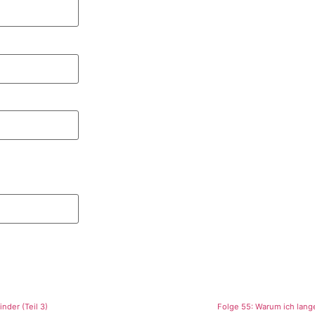
nder (Teil 3)
Folge 55: Warum ich lange