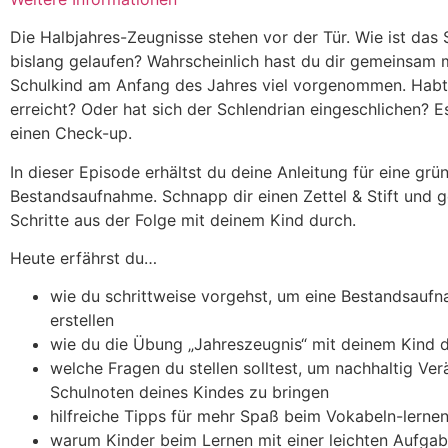
Die Halbjahres-Zeugnisse stehen vor der Tür. Wie ist das 
bislang gelaufen? Wahrscheinlich hast du dir gemeinsam 
Schulkind am Anfang des Jahres viel vorgenommen. Habt i
erreicht? Oder hat sich der Schlendrian eingeschlichen? Es 
einen Check-up.
In dieser Episode erhältst du deine Anleitung für eine grü
Bestandsaufnahme. Schnapp dir einen Zettel & Stift und g
Schritte aus der Folge mit deinem Kind durch.
Heute erfährst du…
wie du schrittweise vorgehst, um eine Bestandsauf
erstellen
wie du die Übung „Jahreszeugnis“ mit deinem Kind d
welche Fragen du stellen solltest, um nachhaltig Ver
Schulnoten deines Kindes zu bringen
hilfreiche Tipps für mehr Spaß beim Vokabeln-lerne
warum Kinder beim Lernen mit einer leichten Aufgab