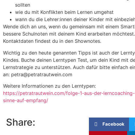
sollten
wie du mit Konflikten beim Lernen umgehst
wann du die Lehrer:innen deiner Kinder mit einbezie
Wende dich an uns, wenn du gemeinsam mit einem Smar
bessere Schulnoten mit deinem Kind erarbeiten möchtest.
Kontaktdaten findest du in den Shownotes.
Wichtig zu den heute genannten Tipps ist auch der Lernt
Kindes. Buche deinen Lerntypen Test, um dein Kind mit de
Lernstrategie zu unterstützen. Auch dafür bitte einfach e
an: petra@petratrautwein.com
Weitere Informationen zu den Lerntypen:
https://petratrautwein.com/folge-1-aus-der-lerncoaching-
sinne-auf-empfang/
Share:
Facebook