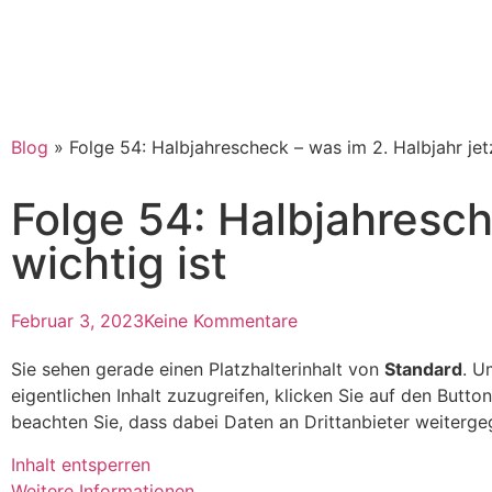
Blog
»
Folge 54: Halbjahrescheck – was im 2. Halbjahr jetz
Folge 54: Halbjahresch
wichtig ist
Februar 3, 2023
Keine Kommentare
Sie sehen gerade einen Platzhalterinhalt von
Standard
. U
eigentlichen Inhalt zuzugreifen, klicken Sie auf den Button
beachten Sie, dass dabei Daten an Drittanbieter weiterg
Inhalt entsperren
Weitere Informationen