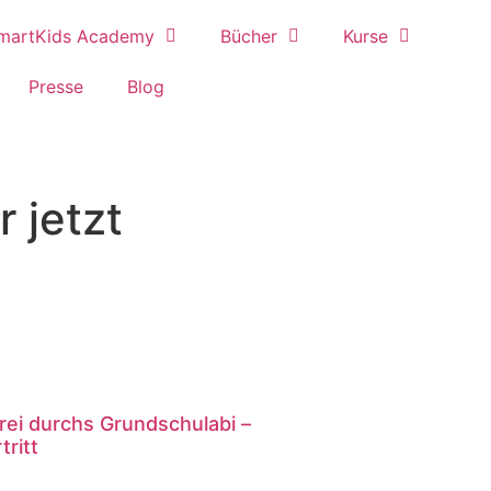
martKids Academy
Bücher
Kurse
Presse
Blog
 jetzt
rei durchs Grundschulabi –
tritt