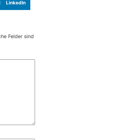
LinkedIn
che Felder sind