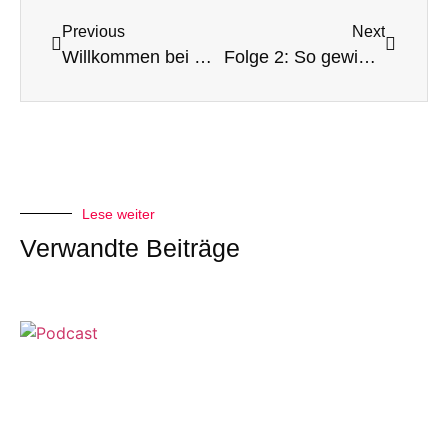
Previous
Next
Willkommen bei Schulerfolg.Einfach.Gemacht
Folge 2: So gewinnst du den Kampf gegen den Schweinehund
Lese weiter
Verwandte Beiträge