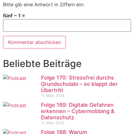
Bitte gib eine Antwort in Ziffern ein:
fünf − 1 =
Beliebte Beiträge
Folge 170: Stressfrei durchs
Grundschulabi – so klappt der
Übertritt
11. März 2025
Folge 169: Digitale Gefahren
erkennen – Cybermobbing &
Datenschutz
11. März 2025
Folge 168: Warum