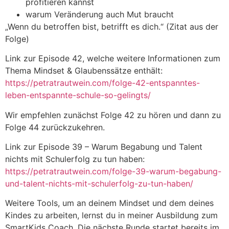
profitieren kannst
warum Veränderung auch Mut braucht
„Wenn du betroffen bist, betrifft es dich.“ (Zitat aus der
Folge)
Link zur Episode 42, welche weitere Informationen zum
Thema Mindset & Glaubenssätze enthält:
https://petratrautwein.com/folge-42-entspanntes-
leben-entspannte-schule-so-gelingts/
Wir empfehlen zunächst Folge 42 zu hören und dann zu
Folge 44 zurückzukehren.
Link zur Episode 39 – Warum Begabung und Talent
nichts mit Schulerfolg zu tun haben:
https://petratrautwein.com/folge-39-warum-begabung-
und-talent-nichts-mit-schulerfolg-zu-tun-haben/
Weitere Tools, um an deinem Mindset und dem deines
Kindes zu arbeiten, lernst du in meiner Ausbildung zum
SmartKids Coach. Die nächste Runde startet bereits im