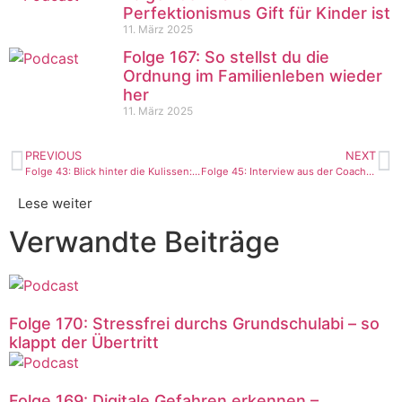
Perfektionismus Gift für Kinder ist
11. März 2025
Folge 167: So stellst du die
Ordnung im Familienleben wieder
her
11. März 2025
PREVIOUS
NEXT
Folge 43: Blick hinter die Kulissen: Silvia feiert erste Coaching-Erfolge
Folge 45: Interview aus der Coachingpraxis: Null Bock auf Hausaufgaben
Lese weiter
Verwandte Beiträge
Folge 170: Stressfrei durchs Grundschulabi – so
klappt der Übertritt
Folge 169: Digitale Gefahren erkennen –