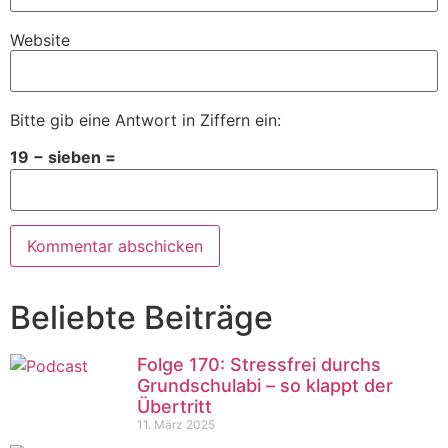
Website
Bitte gib eine Antwort in Ziffern ein:
19 − sieben =
Beliebte Beiträge
Folge 170: Stressfrei durchs
Grundschulabi – so klappt der
Übertritt
11. März 2025