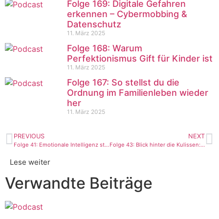
Folge 169: Digitale Gefahren
erkennen – Cybermobbing &
Datenschutz
11. März 2025
Folge 168: Warum
Perfektionismus Gift für Kinder ist
11. März 2025
Folge 167: So stellst du die
Ordnung im Familienleben wieder
her
11. März 2025
PREVIOUS
NEXT
Folge 41: Emotionale Intelligenz statt Schulnoten
Folge 43: Blick hinter die Kulissen: Silvia feiert erste Coaching-Erfolge
Lese weiter
Verwandte Beiträge