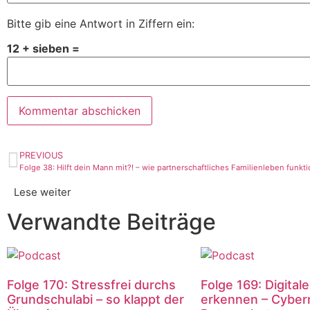
Bitte gib eine Antwort in Ziffern ein:
12 + sieben =
PREVIOUS
Folge 38: Hilft dein Mann mit?! – wie partnerschaftliches Familienleben funkti
Lese weiter
Verwandte Beiträge
Folge 170: Stressfrei durchs
Folge 169: Digital
Grundschulabi – so klappt der
erkennen – Cyber