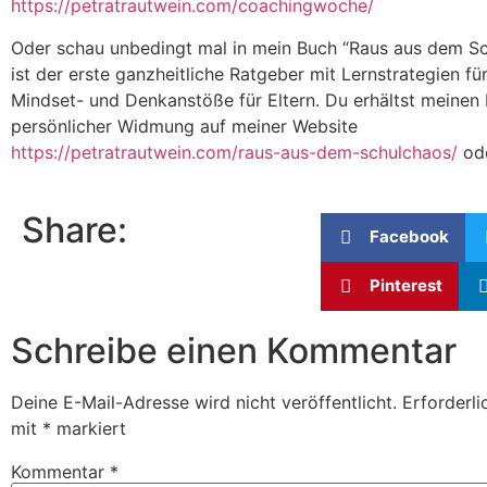
https://petratrautwein.com/coachingwoche/
Oder schau unbedingt mal in mein Buch “Raus aus dem Sc
ist der erste ganzheitliche Ratgeber mit Lernstrategien fü
Mindset- und Denkanstöße für Eltern. Du erhältst meinen
persönlicher Widmung auf meiner Website
https://petratrautwein.com/raus-aus-dem-schulchaos/
od
Share:
Facebook
Pinterest
Schreibe einen Kommentar
Deine E-Mail-Adresse wird nicht veröffentlicht.
Erforderli
mit
*
markiert
Kommentar
*