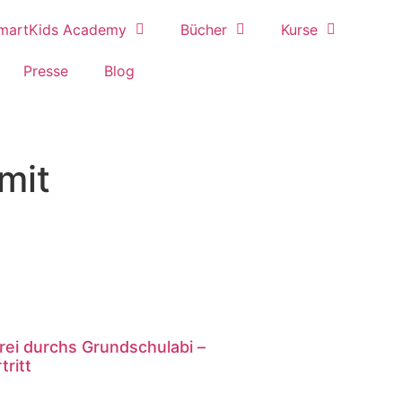
martKids Academy
Bücher
Kurse
Presse
Blog
mit
rei durchs Grundschulabi –
tritt