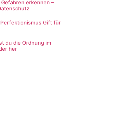
le Gefahren erkennen –
Datenschutz
Perfektionismus Gift für
lst du die Ordnung im
der her