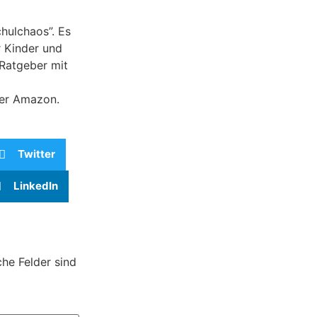
hulchaos”. Es
r Kinder und
 Ratgeber mit
er Amazon.
Twitter
LinkedIn
che Felder sind