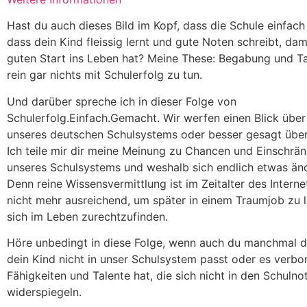
Hast du auch dieses Bild im Kopf, dass die Schule einfach
dass dein Kind fleissig lernt und gute Noten schreibt, dam
guten Start ins Leben hat? Meine These: Begabung und T
rein gar nichts mit Schulerfolg zu tun.
Und darüber spreche ich in dieser Folge von
Schulerfolg.Einfach.Gemacht. Wir werfen einen Blick über
unseres deutschen Schulsystems oder besser gesagt über
Ich teile mir dir meine Meinung zu Chancen und Einschrä
unseres Schulsystems und weshalb sich endlich etwas än
Denn reine Wissensvermittlung ist im Zeitalter des Interne
nicht mehr ausreichend, um später in einem Traumjob zu 
sich im Leben zurechtzufinden.
Höre unbedingt in diese Folge, wenn auch du manchmal d
dein Kind nicht in unser Schulsystem passt oder es verbo
Fähigkeiten und Talente hat, die sich nicht in den Schulno
widerspiegeln.