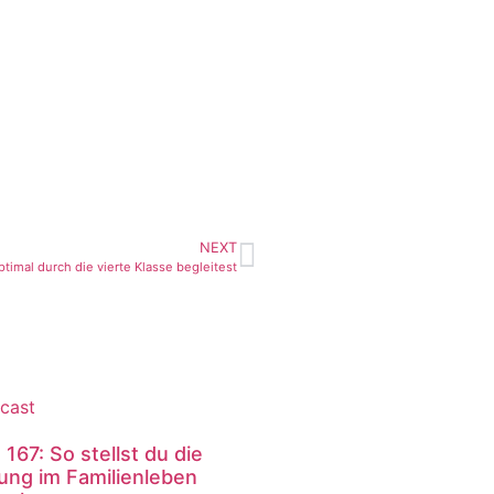
NEXT
timal durch die vierte Klasse begleitest
 167: So stellst du die
ung im Familienleben