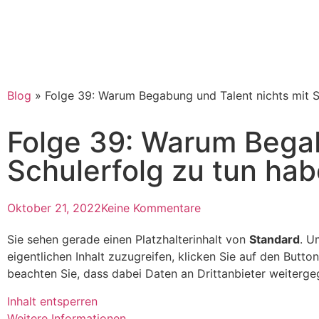
Blog
»
Folge 39: Warum Begabung und Talent nichts mit S
Folge 39: Warum Begab
Schulerfolg zu tun ha
Oktober 21, 2022
Keine Kommentare
Sie sehen gerade einen Platzhalterinhalt von
Standard
. U
eigentlichen Inhalt zuzugreifen, klicken Sie auf den Button
beachten Sie, dass dabei Daten an Drittanbieter weiterg
Inhalt entsperren
Weitere Informationen