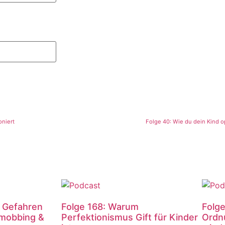
oniert
Folge 40: Wie du dein Kind op
e Gefahren
Folge 168: Warum
Folge
mobbing &
Perfektionismus Gift für Kinder
Ordn