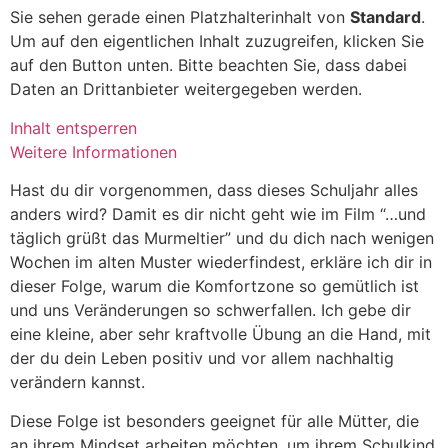
Sie sehen gerade einen Platzhalterinhalt von
Standard
.
Um auf den eigentlichen Inhalt zuzugreifen, klicken Sie
auf den Button unten. Bitte beachten Sie, dass dabei
Daten an Drittanbieter weitergegeben werden.
Inhalt entsperren
Weitere Informationen
Hast du dir vorgenommen, dass dieses Schuljahr alles
anders wird? Damit es dir nicht geht wie im Film “…und
täglich grüßt das Murmeltier” und du dich nach wenigen
Wochen im alten Muster wiederfindest, erkläre ich dir in
dieser Folge, warum die Komfortzone so gemütlich ist
und uns Veränderungen so schwerfallen. Ich gebe dir
eine kleine, aber sehr kraftvolle Übung an die Hand, mit
der du dein Leben positiv und vor allem nachhaltig
verändern kannst.
Diese Folge ist besonders geeignet für alle Mütter, die
an ihrem Mindset arbeiten möchten, um ihrem Schulkind