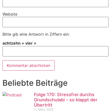
Website
Bitte gib eine Antwort in Ziffern ein:
achtzehn + vier =
Beliebte Beiträge
Folge 170: Stressfrei durchs
Grundschulabi – so klappt der
Übertritt
11. März 2025