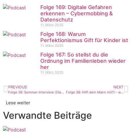
Folge 169: Digitale Gefahren
erkennen – Cybermobbing &
Datenschutz
11. März 2025
Folge 168: Warum
Perfektionismus Gift für Kinder ist
11. März 2025
Folge 167: So stellst du die
Ordnung im Familienleben wieder
her
11. März 2025
PREVIOUS
NEXT
Folge 36: Sommer-Interview: Ellen Lutum – Jedes Pfund hat seinen Grund
Folge 38: Hilft dein Mann mit?! – wie partnerschaftliches Familienleben funktioniert
Lese weiter
Verwandte Beiträge