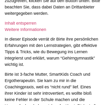
zuzugreifen, klicken Sie auf den Button unten. Bitte
beachten Sie, dass dabei Daten an Drittanbieter
weitergegeben werden.
Inhalt entsperren
Weitere Informationen
In dieser Episode verrät dir Birte ihre persönlichen
Erfahrungen mit den Lernstrategien, gibt effektive
Tipps & Tricks, wie du Bewegung ins Lernen
integrierst und erklärt, warum “Gehirngymnastik”
wichtig ist.
Birte ist 3-fache Mutter, SmartKids Coach und
Ergotherapeutin. Sie kam zu mir in die
Coachingpraxis, weil es “nicht rund” lief. Eines
ihrer Kinder ist sehr introvertiert, es wollte bloß
keine Fehler in der Schule machen und die