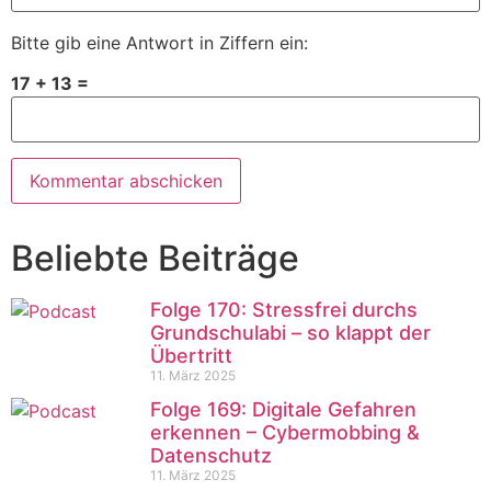
Bitte gib eine Antwort in Ziffern ein:
17 + 13 =
Beliebte Beiträge
Folge 170: Stressfrei durchs
Grundschulabi – so klappt der
Übertritt
11. März 2025
Folge 169: Digitale Gefahren
erkennen – Cybermobbing &
Datenschutz
11. März 2025