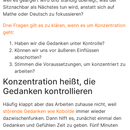
weil es geärgert wird und ständig überlegt, was der
Sitznachbar als Nächstes tun wird, anstatt sich auf
Mathe oder Deutsch zu fokussieren?
Drei Fragen gilt es zu klären, wenn es um Konzentration
geht
:
Haben wir die Gedanken unter Kontrolle?
Können wir uns vor äußeren Einflüssen
abschotten?
Stimmen die Voraussetzungen, um konzentriert zu
arbeiten?
Konzentration heißt, die
Gedanken kontrollieren
Häufig klappt aber das Arbeiten zuhause nicht, weil
störende Gedanken wie Kobolde
immer wieder
dazwischenfunken. Dann hilft es, zunächst einmal den
Gedanken und Gefühlen Zeit zu geben. Fünf Minuten