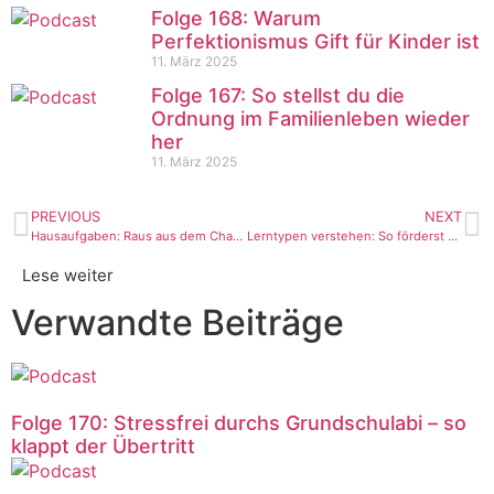
Folge 168: Warum
Perfektionismus Gift für Kinder ist
11. März 2025
Folge 167: So stellst du die
Ordnung im Familienleben wieder
her
11. März 2025
PREVIOUS
NEXT
Hausaufgaben: Raus aus dem Chaos mit 7 Strategien für stressfreies Lernen
Lerntypen verstehen: So förderst du gehirngerechtes Lernen bei deinem Kind
Lese weiter
Verwandte Beiträge
Folge 170: Stressfrei durchs Grundschulabi – so
klappt der Übertritt