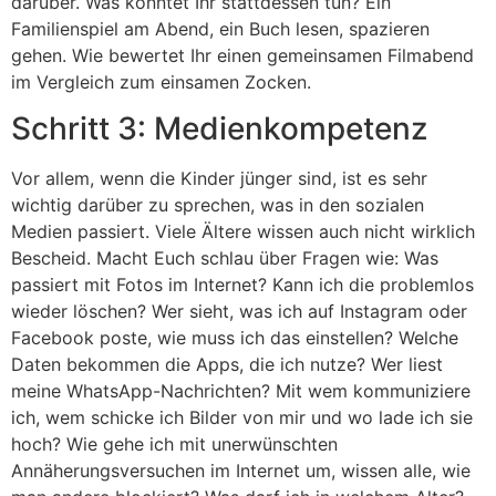
darüber. Was könntet Ihr stattdessen tun? Ein
Familienspiel am Abend, ein Buch lesen, spazieren
gehen. Wie bewertet Ihr einen gemeinsamen Filmabend
im Vergleich zum einsamen Zocken.
Schritt 3: Medienkompetenz
Vor allem, wenn die Kinder jünger sind, ist es sehr
wichtig darüber zu sprechen, was in den sozialen
Medien passiert. Viele Ältere wissen auch nicht wirklich
Bescheid. Macht Euch schlau über Fragen wie: Was
passiert mit Fotos im Internet? Kann ich die problemlos
wieder löschen? Wer sieht, was ich auf Instagram oder
Facebook poste, wie muss ich das einstellen? Welche
Daten bekommen die Apps, die ich nutze? Wer liest
meine WhatsApp-Nachrichten? Mit wem kommuniziere
ich, wem schicke ich Bilder von mir und wo lade ich sie
hoch? Wie gehe ich mit unerwünschten
Annäherungsversuchen im Internet um, wissen alle, wie