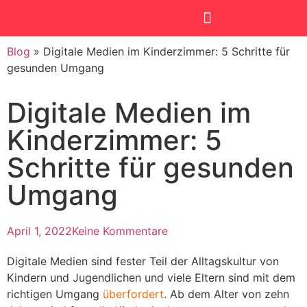
Blog
»
Digitale Medien im Kinderzimmer: 5 Schritte für
SmartKids Academy
gesunden Umgang
Digitale Medien im
Kinderzimmer: 5
Schritte für gesunden
Umgang
April 1, 2022
Keine Kommentare
Digitale Medien sind fester Teil der Alltagskultur von
Kindern und Jugendlichen und viele Eltern sind mit dem
richtigen Umgang
überfordert
. Ab dem Alter von zehn