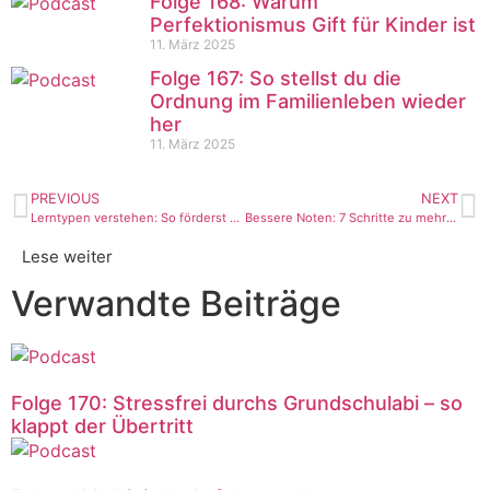
Folge 168: Warum
Perfektionismus Gift für Kinder ist
11. März 2025
Folge 167: So stellst du die
Ordnung im Familienleben wieder
her
11. März 2025
PREVIOUS
NEXT
Lerntypen verstehen: So förderst du gehirngerechtes Lernen bei deinem Kind
Bessere Noten: 7 Schritte zu mehr Schulerfolg
Lese weiter
Verwandte Beiträge
Folge 170: Stressfrei durchs Grundschulabi – so
klappt der Übertritt