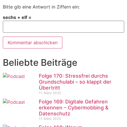
Bitte gib eine Antwort in Ziffern ein:
sechs + elf =
Beliebte Beiträge
Folge 170: Stressfrei durchs
Grundschulabi – so klappt der
Übertritt
11. März 2025
Folge 169: Digitale Gefahren
erkennen – Cybermobbing &
Datenschutz
11. März 2025