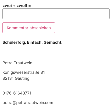
zwei + zwölf =
Schulerfolg. Einfach. Gemacht.
Petra Trautwein
Königswieserstraße 81
82131 Gauting
0176-61643771
petra@petratrautwein.com