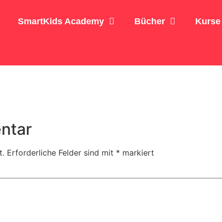
SmartKids Academy
Bücher
Kurse
ntar
t.
Erforderliche Felder sind mit
*
markiert