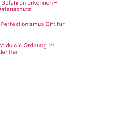
le Gefahren erkennen –
Datenschutz
Perfektionismus Gift für
lst du die Ordnung im
der her