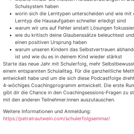
Schulsystem haben
worin sich die Lerntypen unterscheiden und wie mit 
Lerntyp die Hausaufgaben schneller erledigt sind
warum wir uns auf Fehler anstatt Lösungen fokussie
wie du kritisch deine Glaubenssätze beleuchtest un
einen positiven Ursprung haben
warum unseren Kindern das Selbstvertrauen abha
ist und wie du es in deinem Kind wieder stärkst
Starte das neue Jahr mit Schulerfolg, mehr Selbstbewuss
einem entspannten Schulalltag. Für die ganzheitliche Meth
entwickelt habe und um die sich diese Podcastfolge dreht
4-wöchiges Coachingprogramm entwickelt. Die erste Rund
gibt dir die Chance in den Coachingsessions-Fragen zu st
mit den anderen Teilnehmer:innen auszutauschen.
Weitere Informationen und Anmeldung:
https://petratrautwein.com/schulerfolgseminar/