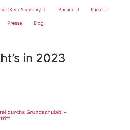
martKids Academy
Bücher
Kurse
Presse
Blog
ht’s in 2023
rei durchs Grundschulabi –
tritt