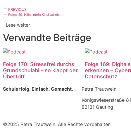
PREVIOUS
Folge 49: Hilfe, mein Kind tut nix!
Lese weiter
Verwandte Beiträge
Folge 170: Stressfrei durchs
Folge 169: Digital
Grundschulabi – so klappt der
erkennen – Cyber
Übertritt
Datenschutz
Schulerfolg. Einfach. Gemacht.
Petra Trautwein
Königswieserstraße 81
82131 Gauting
©2025 Petra Trautwein. Alle Rechte vorbehalten