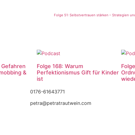
Folge 51: Selbstvertrauen stärken – Strategien und
e Gefahren
Folge 168: Warum
Folge
mobbing &
Perfektionismus Gift für Kinder
Ordn
ist
wied
0176-61643771
petra@petratrautwein.com