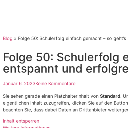
Blog
»
Folge 50: Schulerfolg einfach gemacht – so geht’s
Folge 50: Schulerfolg 
entspannt und erfolgr
Januar 6, 2023
Keine Kommentare
Sie sehen gerade einen Platzhalterinhalt von
Standard
. U
eigentlichen Inhalt zuzugreifen, klicken Sie auf den Button
beachten Sie, dass dabei Daten an Drittanbieter weiterg
Inhalt entsperren
Weitere Informationen