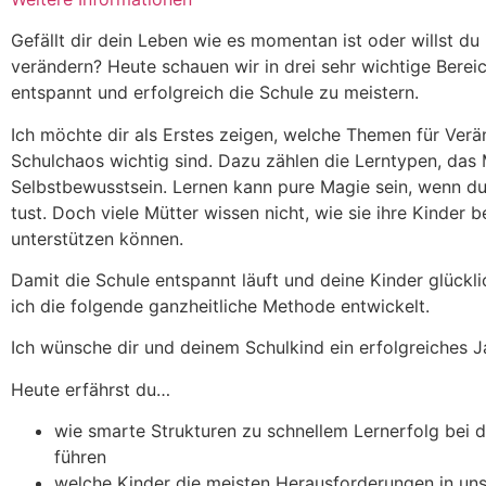
Gefällt dir dein Leben wie es momentan ist oder willst du
verändern? Heute schauen wir in drei sehr wichtige Bere
entspannt und erfolgreich die Schule zu meistern.
Ich möchte dir als Erstes zeigen, welche Themen für Ver
Schulchaos wichtig sind. Dazu zählen die Lerntypen, das
Selbstbewusstsein. Lernen kann pure Magie sein, wenn du
tust. Doch viele Mütter wissen nicht, wie sie ihre Kinder 
unterstützen können.
Damit die Schule entspannt läuft und deine Kinder glückli
ich die folgende ganzheitliche Methode entwickelt.
Ich wünsche dir und deinem Schulkind ein erfolgreiches J
Heute erfährst du…
wie smarte Strukturen zu schnellem Lernerfolg bei 
führen
welche Kinder die meisten Herausforderungen in un