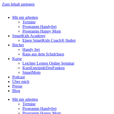
Zum Inhalt springen
Mit mir arbeiten
Termine
Programm Handyfrei
Programm Happy Mom
SmartKids Academy
Einen SmartKids Coach® finden
Bücher
Handy frei
Raus aus dem Schulchaos
Kurse
Leichter Lernen Online Seminar
KursEntzündeDenFunken
SmartMom
Podcast
Über mich
Presse
Blog
Mit mir arbeiten
Termine
Programm Handyfrei
Programm Happy Mom