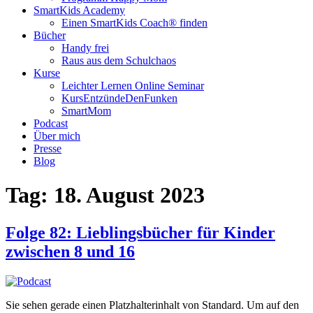
SmartKids Academy
Einen SmartKids Coach® finden
Bücher
Handy frei
Raus aus dem Schulchaos
Kurse
Leichter Lernen Online Seminar
KursEntzündeDenFunken
SmartMom
Podcast
Über mich
Presse
Blog
Tag:
18. August 2023
Folge 82: Lieblingsbücher für Kinder
zwischen 8 und 16
Sie sehen gerade einen Platzhalterinhalt von Standard. Um auf den