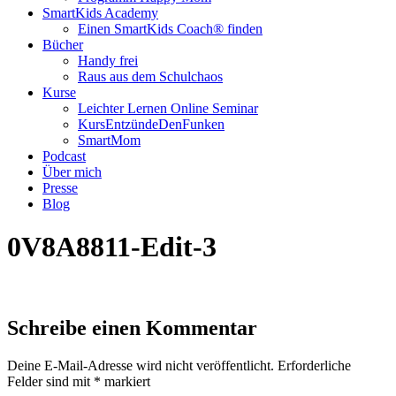
SmartKids Academy
Einen SmartKids Coach® finden
Bücher
Handy frei
Raus aus dem Schulchaos
Kurse
Leichter Lernen Online Seminar
KursEntzündeDenFunken
SmartMom
Podcast
Über mich
Presse
Blog
0V8A8811-Edit-3
Schreibe einen Kommentar
Deine E-Mail-Adresse wird nicht veröffentlicht.
Erforderliche
Felder sind mit
*
markiert