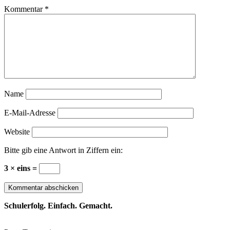
Kommentar
*
Name
E-Mail-Adresse
Website
Bitte gib eine Antwort in Ziffern ein:
3 × eins =
Schulerfolg. Einfach. Gemacht.