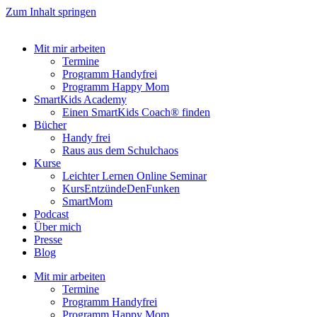
Zum Inhalt springen
Mit mir arbeiten
Termine
Programm Handyfrei
Programm Happy Mom
SmartKids Academy
Einen SmartKids Coach® finden
Bücher
Handy frei
Raus aus dem Schulchaos
Kurse
Leichter Lernen Online Seminar
KursEntzündeDenFunken
SmartMom
Podcast
Über mich
Presse
Blog
Mit mir arbeiten
Termine
Programm Handyfrei
Programm Happy Mom