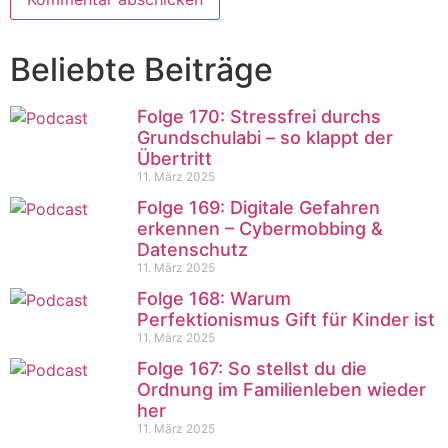
Beliebte Beiträge
Folge 170: Stressfrei durchs
Grundschulabi – so klappt der
Übertritt
11. März 2025
Folge 169: Digitale Gefahren
erkennen – Cybermobbing &
Datenschutz
11. März 2025
Folge 168: Warum
Perfektionismus Gift für Kinder ist
11. März 2025
Folge 167: So stellst du die
Ordnung im Familienleben wieder
her
11. März 2025