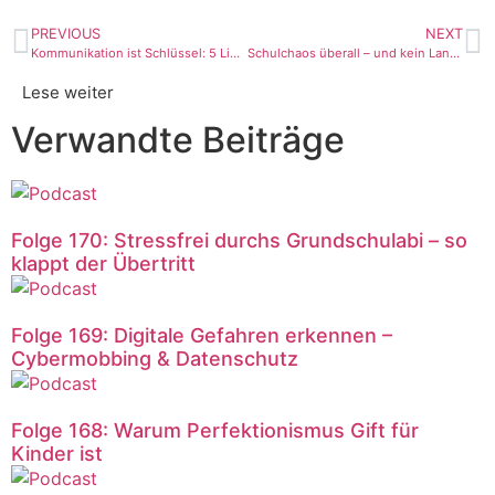
PREVIOUS
NEXT
Kommunikation ist Schlüssel: 5 Liebessprachen für dein Kind
Schulchaos überall – und kein Land in Sicht. 3 Irrtümer, die dich aufhalten.
Lese weiter
Verwandte Beiträge
Folge 170: Stressfrei durchs Grundschulabi – so
klappt der Übertritt
Folge 169: Digitale Gefahren erkennen –
Cybermobbing & Datenschutz
Folge 168: Warum Perfektionismus Gift für
Kinder ist