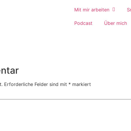
Mit mir arbeiten
S
Podcast
Über mich
ntar
t.
Erforderliche Felder sind mit
*
markiert