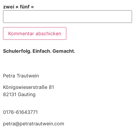
zwei × fünf =
Schulerfolg. Einfach. Gemacht.
Petra Trautwein
Königswieserstraße 81
82131 Gauting
0176-61643771
petra@petratrautwein.com