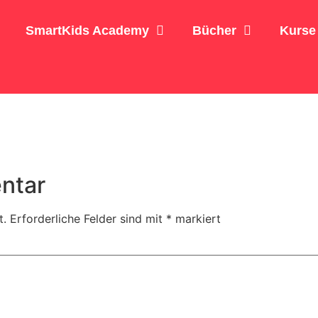
SmartKids Academy
Bücher
Kurse
ntar
t.
Erforderliche Felder sind mit
*
markiert