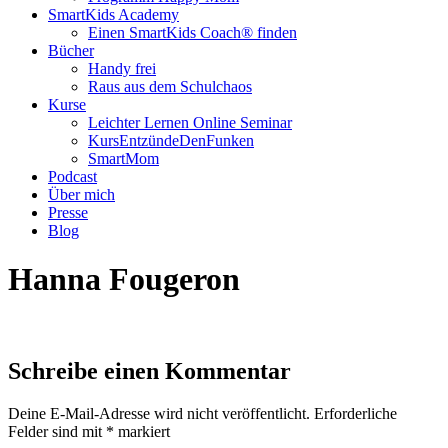
SmartKids Academy
Einen SmartKids Coach® finden
Bücher
Handy frei
Raus aus dem Schulchaos
Kurse
Leichter Lernen Online Seminar
KursEntzündeDenFunken
SmartMom
Podcast
Über mich
Presse
Blog
Hanna Fougeron
Schreibe einen Kommentar
Deine E-Mail-Adresse wird nicht veröffentlicht.
Erforderliche
Felder sind mit
*
markiert