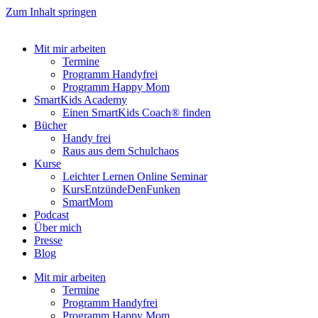
Zum Inhalt springen
Mit mir arbeiten
Termine
Programm Handyfrei
Programm Happy Mom
SmartKids Academy
Einen SmartKids Coach® finden
Bücher
Handy frei
Raus aus dem Schulchaos
Kurse
Leichter Lernen Online Seminar
KursEntzündeDenFunken
SmartMom
Podcast
Über mich
Presse
Blog
Mit mir arbeiten
Termine
Programm Handyfrei
Programm Happy Mom