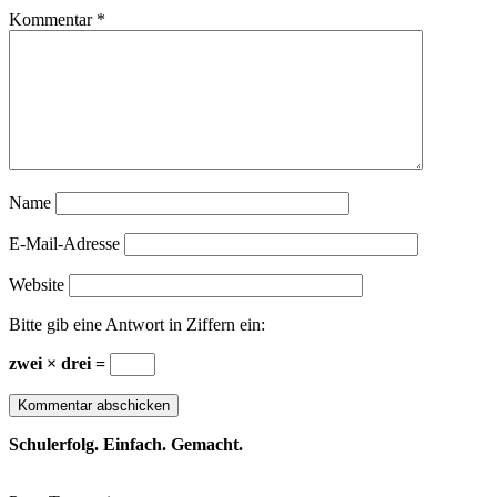
Kommentar
*
Name
E-Mail-Adresse
Website
Bitte gib eine Antwort in Ziffern ein:
zwei × drei =
Schulerfolg. Einfach. Gemacht.