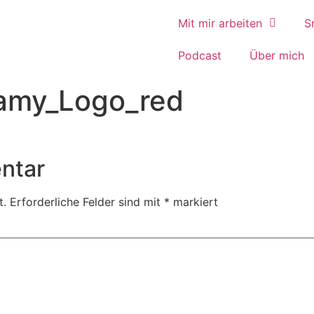
Mit mir arbeiten
S
Podcast
Über mich
amy_Logo_red
ntar
t.
Erforderliche Felder sind mit
*
markiert