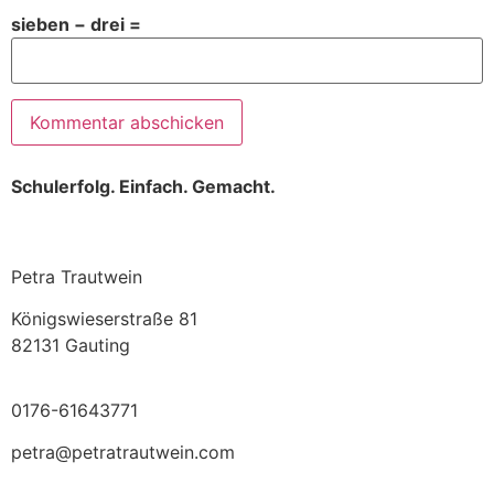
sieben − drei =
Schulerfolg. Einfach. Gemacht.
Petra Trautwein
Königswieserstraße 81
82131 Gauting
0176-61643771
petra@petratrautwein.com