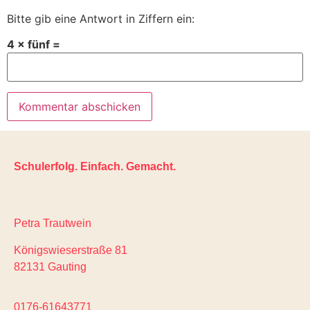
Bitte gib eine Antwort in Ziffern ein:
4 × fünf =
Schulerfolg. Einfach. Gemacht.
Petra Trautwein
Königswieserstraße 81
82131 Gauting
0176-61643771