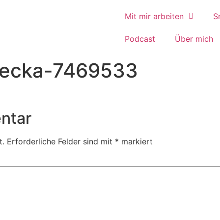
Mit mir arbeiten
S
Podcast
Über mich
necka-7469533
ntar
t.
Erforderliche Felder sind mit
*
markiert