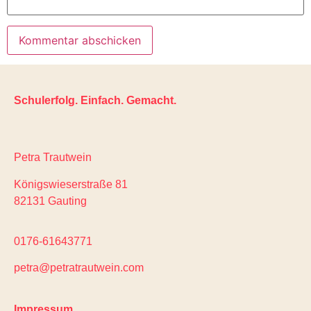
Schulerfolg. Einfach. Gemacht.
Petra Trautwein
Königswieserstraße 81
82131 Gauting
0176-61643771
petra@petratrautwein.com
Impressum