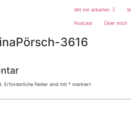
Mit mir arbeiten
S
Podcast
Über mich
tinaPörsch-3616
ntar
t.
Erforderliche Felder sind mit
*
markiert