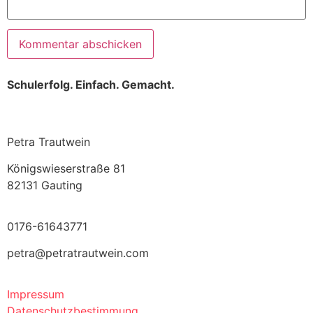
Schulerfolg. Einfach. Gemacht.
Petra Trautwein
Königswieserstraße 81
82131 Gauting
0176-61643771
petra@petratrautwein.com
Impressum
Datenschutzbestimmung