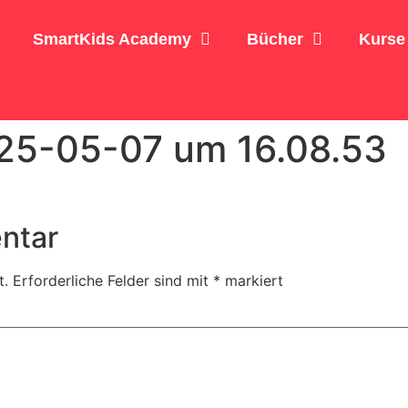
SmartKids Academy
Bücher
Kurse
025-05-07 um 16.08.53
ntar
t.
Erforderliche Felder sind mit
*
markiert