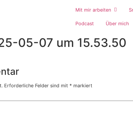
Mit mir arbeiten
S
Podcast
Über mich
025-05-07 um 15.53.50
ntar
t.
Erforderliche Felder sind mit
*
markiert