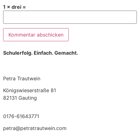
1 × drei =
Schulerfolg. Einfach. Gemacht.
Petra Trautwein
Königswieserstraße 81
82131 Gauting
0176-61643771
petra@petratrautwein.com