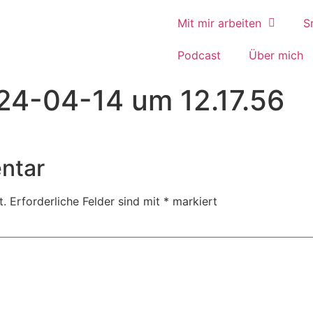
Mit mir arbeiten
S
Podcast
Über mich
24-04-14 um 12.17.56
ntar
t.
Erforderliche Felder sind mit
*
markiert