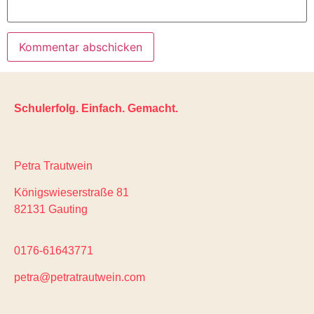
Schulerfolg. Einfach. Gemacht.
Petra Trautwein
Königswieserstraße 81
82131 Gauting
0176-61643771
petra@petratrautwein.com