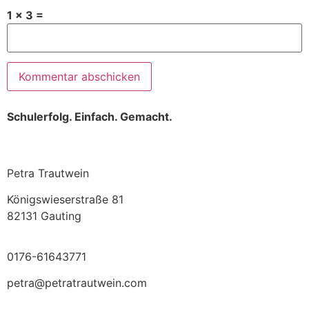
1 × 3 =
Schulerfolg. Einfach. Gemacht.
Petra Trautwein
Königswieserstraße 81
82131 Gauting
0176-61643771
petra@petratrautwein.com