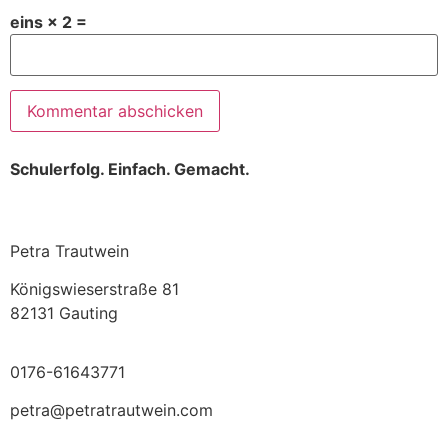
eins × 2 =
Schulerfolg. Einfach. Gemacht.
Petra Trautwein
Königswieserstraße 81
82131 Gauting
0176-61643771
petra@petratrautwein.com