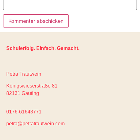
Schulerfolg. Einfach. Gemacht.
Petra Trautwein
Königswieserstraße 81
82131 Gauting
0176-61643771
petra@petratrautwein.com