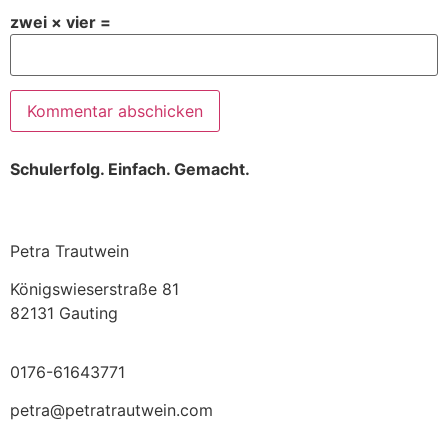
zwei × vier =
Schulerfolg. Einfach. Gemacht.
Petra Trautwein
Königswieserstraße 81
82131 Gauting
0176-61643771
petra@petratrautwein.com