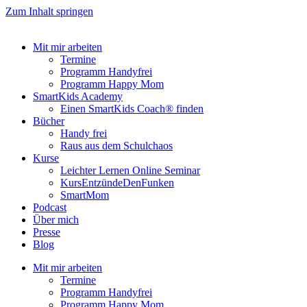
Zum Inhalt springen
Mit mir arbeiten
Termine
Programm Handyfrei
Programm Happy Mom
SmartKids Academy
Einen SmartKids Coach® finden
Bücher
Handy frei
Raus aus dem Schulchaos
Kurse
Leichter Lernen Online Seminar
KursEntzündeDenFunken
SmartMom
Podcast
Über mich
Presse
Blog
Mit mir arbeiten
Termine
Programm Handyfrei
Programm Happy Mom