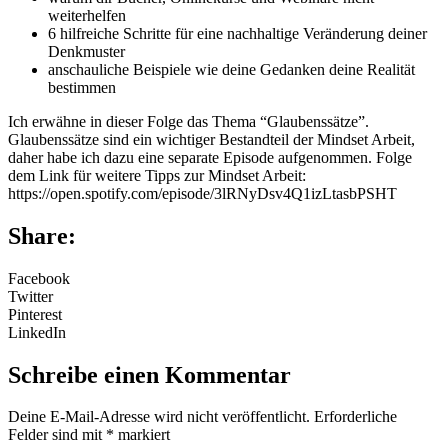
weiterhelfen
6 hilfreiche Schritte für eine nachhaltige Veränderung deiner
Denkmuster
anschauliche Beispiele wie deine Gedanken deine Realität
bestimmen
Ich erwähne in dieser Folge das Thema “Glaubenssätze”.
Glaubenssätze sind ein wichtiger Bestandteil der Mindset Arbeit,
daher habe ich dazu eine separate Episode aufgenommen. Folge
dem Link für weitere Tipps zur Mindset Arbeit:
https://open.spotify.com/episode/3lRNyDsv4Q1izLtasbPSHT
Share:
Facebook
Twitter
Pinterest
LinkedIn
Schreibe einen Kommentar
Deine E-Mail-Adresse wird nicht veröffentlicht.
Erforderliche
Felder sind mit
*
markiert