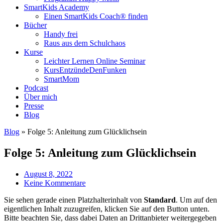
SmartKids Academy
Einen SmartKids Coach® finden
Bücher
Handy frei
Raus aus dem Schulchaos
Kurse
Leichter Lernen Online Seminar
KursEntzündeDenFunken
SmartMom
Podcast
Über mich
Presse
Blog
Blog
»
Folge 5: Anleitung zum Glücklichsein
Folge 5: Anleitung zum Glücklichsein
August 8, 2022
Keine Kommentare
Sie sehen gerade einen Platzhalterinhalt von
Standard
. Um auf den
eigentlichen Inhalt zuzugreifen, klicken Sie auf den Button unten.
Bitte beachten Sie, dass dabei Daten an Drittanbieter weitergegeben