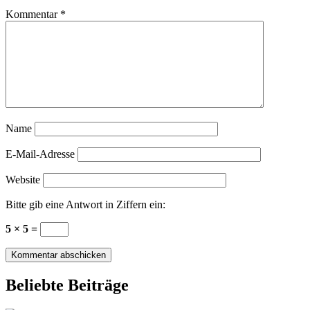
Kommentar
*
Name
E-Mail-Adresse
Website
Bitte gib eine Antwort in Ziffern ein:
5 × 5 =
Beliebte Beiträge