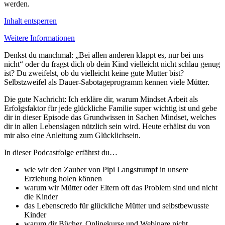
werden.
Inhalt entsperren
Weitere Informationen
Denkst du manchmal: „Bei allen anderen klappt es, nur bei uns
nicht“ oder du fragst dich ob dein Kind vielleicht nicht schlau genug
ist? Du zweifelst, ob du vielleicht keine gute Mutter bist?
Selbstzweifel als Dauer-Sabotageprogramm kennen viele Mütter.
Die gute Nachricht: Ich erkläre dir, warum Mindset Arbeit als
Erfolgsfaktor für jede glückliche Familie super wichtig ist und gebe
dir in dieser Episode das Grundwissen in Sachen Mindset, welches
dir in allen Lebenslagen nützlich sein wird. Heute erhältst du von
mir also eine Anleitung zum Glücklichsein.
In dieser Podcastfolge erfährst du…
wie wir den Zauber von Pipi Langstrumpf in unsere
Erziehung holen können
warum wir Mütter oder Eltern oft das Problem sind und nicht
die Kinder
das Lebenscredo für glückliche Mütter und selbstbewusste
Kinder
warum dir Bücher, Onlinekurse und Webinare nicht