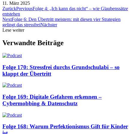
11. März 2025
Zurück
Previous
Folge 4: „Ich kann das nicht“ – wie Glaubenssätze
entstehen
Next
Folge 6: Den Übertritt meistern: mit diesen vier Strategien
gelingt das stressfrei
Nächster
Lese weiter
Verwandte Beiträge
Folge 170: Stressfrei durchs Grundschulabi – so
klappt der Übertritt
Folge 169: Digitale Gefahren erkennen –
Cybermobbing & Datenschutz
Folge 168: Warum Perfektionismus Gift für Kinder
ist