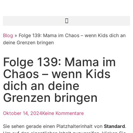
Blog
»
Folge 139: Mama im Chaos – wenn Kids dich an
deine Grenzen bringen
Folge 139: Mama im
Chaos – wenn Kids
dich an deine
Grenzen bringen
Oktober 14, 2024
Keine Kommentare
Sie sehen gerade einen Platzhalterinhalt von
Standard
.