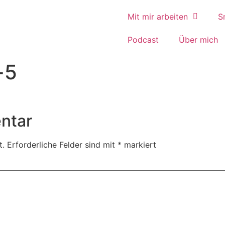
Mit mir arbeiten
S
Podcast
Über mich
-5
ntar
t.
Erforderliche Felder sind mit
*
markiert