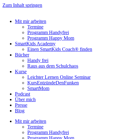
Zum Inhalt springen
Mit mir arbeiten
Termine
Programm Handyfrei
Programm Happy Mom
SmartKids Academy
Einen SmartKids Coach® finden
Bücher
Handy frei
Raus aus dem Schulchaos
Kurse
Leichter Lernen Online Seminar
KursEntzündeDenFunken
SmartMom
Podcast
Über mich
Presse
Blog
Mit mir arbeiten
Termine
Programm Handyfrei
Programm Happy Mom