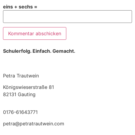
eins + sechs =
Schulerfolg. Einfach. Gemacht.
Petra Trautwein
Königswieserstraße 81
82131 Gauting
0176-61643771
petra@petratrautwein.com