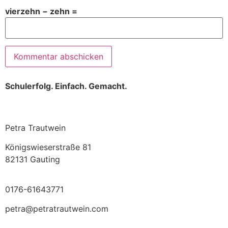
vierzehn − zehn =
Schulerfolg. Einfach. Gemacht.
Petra Trautwein
Königswieserstraße 81
82131 Gauting
0176-61643771
petra@petratrautwein.com