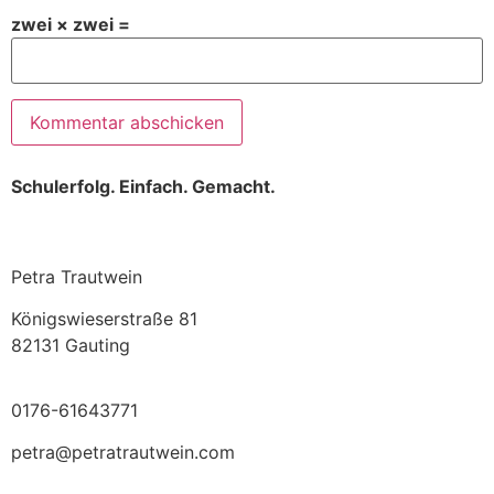
zwei × zwei =
Schulerfolg. Einfach. Gemacht.
Petra Trautwein
Königswieserstraße 81
82131 Gauting
0176-61643771
petra@petratrautwein.com