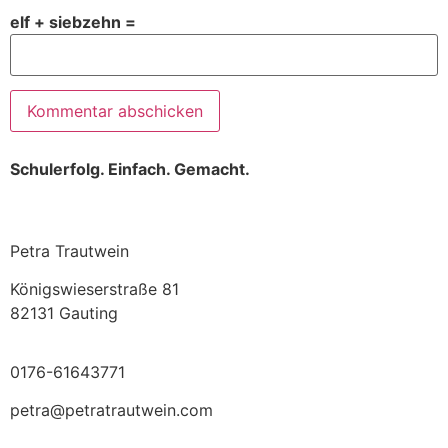
elf + siebzehn =
Schulerfolg. Einfach. Gemacht.
Petra Trautwein
Königswieserstraße 81
82131 Gauting
0176-61643771
petra@petratrautwein.com