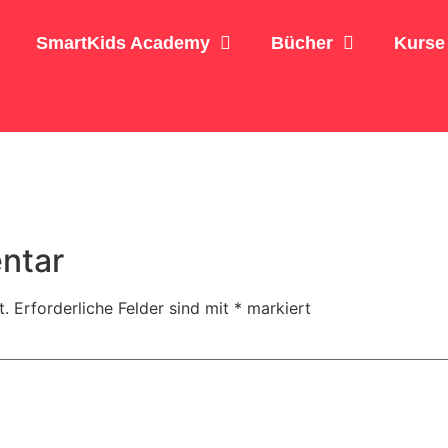
SmartKids Academy
Bücher
Kurse
ntar
t.
Erforderliche Felder sind mit
*
markiert