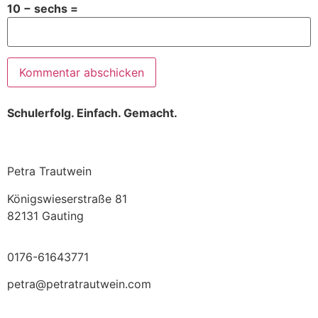
10 − sechs =
Schulerfolg. Einfach. Gemacht.
Petra Trautwein
Königswieserstraße 81
82131 Gauting
0176-61643771
petra@petratrautwein.com