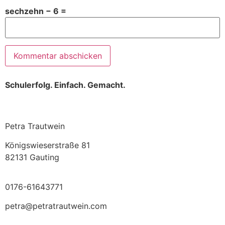
sechzehn − 6 =
Schulerfolg. Einfach. Gemacht.
Petra Trautwein
Königswieserstraße 81
82131 Gauting
0176-61643771
petra@petratrautwein.com